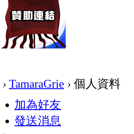
›
TamaraGrie
›
個人資料
加為好友
發送消息