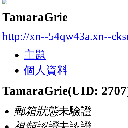
TamaraGrie
http://xn--54qw43a.xn--cks
主題
個人資料
TamaraGrie
(UID: 2707
郵箱狀態
未驗證
視頻認證
未認證