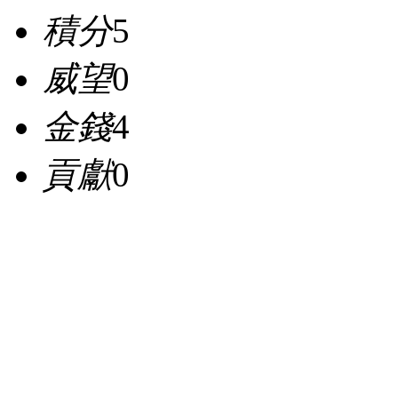
積分
5
威望
0
金錢
4
貢獻
0