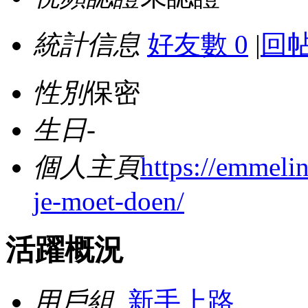
統計信息
好友數 0
|
回帖
性別
保密
生日
-
個人主頁
https://emmeli
je-moet-doen/
活躍概況
用戶組
新手上路