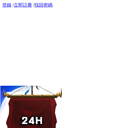
登錄
/
立即註冊
/
找回密碼