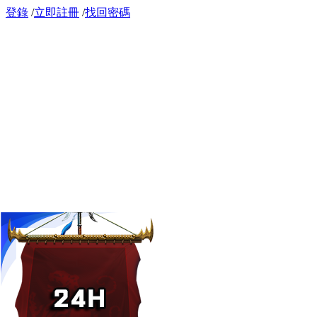
登錄
/
立即註冊
/
找回密碼