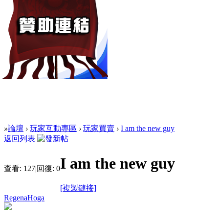
»
論壇
›
玩家互動專區
›
玩家買賣
›
I am the new guy
返回列表
I am the new guy
查看:
127
|
回復:
0
[複製鏈接]
RegenaHoga