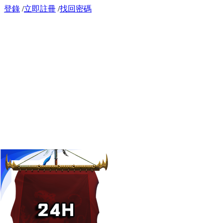
登錄
/
立即註冊
/
找回密碼