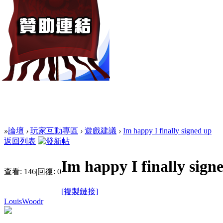
»
論壇
›
玩家互動專區
›
遊戲建議
›
Im happy I finally signed up
返回列表
Im happy I finally sign
查看:
146
|
回復:
0
[複製鏈接]
LouisWoodr