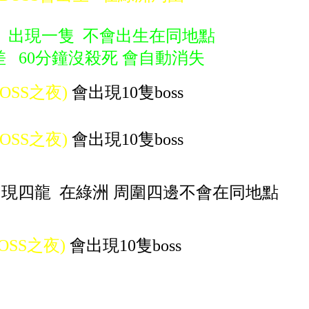
分鐘 出現一隻 不會出生在同地點
 60分鐘沒殺死 會自動消失
OSS之夜)
會出現10隻boss
OSS
之夜)
會出現10隻boss
現四龍 在綠洲 周圍四邊不會在同地點
OSS
之夜)
會出現10隻boss