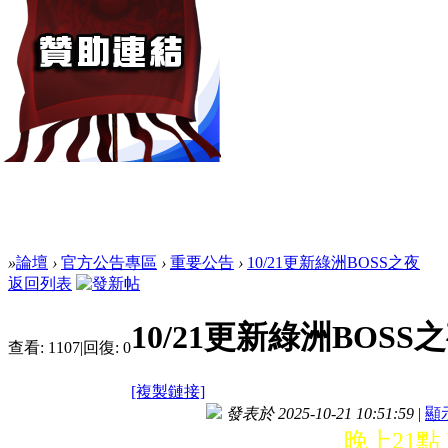
»
論壇
›
官方公告專區
›
重要公告
›
10/21更新綠洲BOSS之夜
返回列表
10/21更新綠洲BOSS
查看:
1107
|
回復:
0
[複製鏈接]
發表於 2025-10-21 10:51:59
|
顯
晚上21點