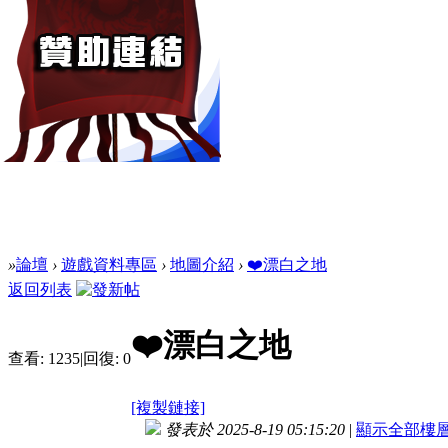
»
論壇
›
遊戲資料專區
›
地圖介紹
›
❤️漂白之地
返回列表
❤️漂白之地
查看:
1235
|
回復:
0
[複製鏈接]
發表於 2025-8-19 05:15:20
|
顯示全部樓