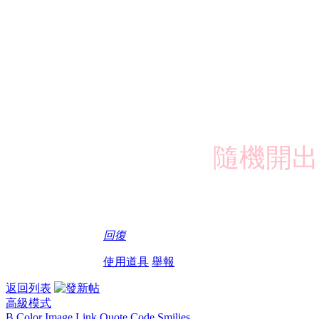
隨機開出 
回復
使用道具
舉報
返回列表
高級模式
B
Color
Image
Link
Quote
Code
Smilies