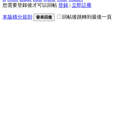
您需要登錄後才可以回帖
登錄
|
立即註冊
本版積分規則
回帖後跳轉到最後一頁
發表回復