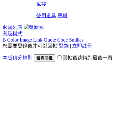
回復
使用道具
舉報
返回列表
高級模式
B
Color
Image
Link
Quote
Code
Smilies
您需要登錄後才可以回帖
登錄
|
立即註冊
本版積分規則
回帖後跳轉到最後一頁
發表回復