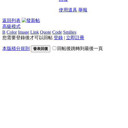
使用道具
舉報
返回列表
高級模式
B
Color
Image
Link
Quote
Code
Smilies
您需要登錄後才可以回帖
登錄
|
立即註冊
本版積分規則
回帖後跳轉到最後一頁
發表回復