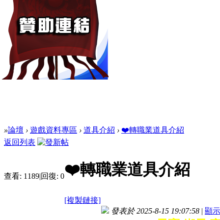
»
論壇
›
遊戲資料專區
›
道具介紹
›
❤️轉職業道具介紹
返回列表
❤️轉職業道具介紹
查看:
1189
|
回復:
0
[複製鏈接]
發表於 2025-8-15 19:07:58
|
顯