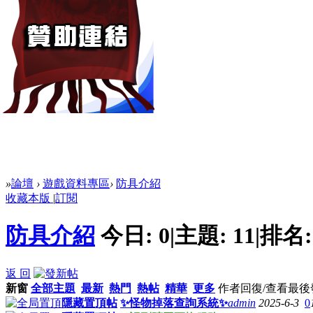
»
論壇
›
遊戲資料專區
›
防具介紹
收藏本版
|
訂閱
防具介紹
今日:
0
|
主題:
11
|
排名
返 回
新窗
全部主題
最新
熱門
熱帖
精華
更多
作者
回復/查看
最後
隱藏置頂帖
✨怪物掉落查詢系統✨
admin
2025-6-3
0