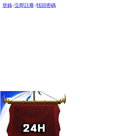
登錄
/
立即註冊
/
找回密碼